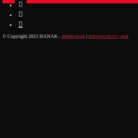



© Copyright 2023 HANAK -
|
|
IMPRESSUM
DATENSCHUTZ
AGB