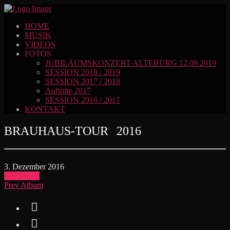
HOME
MUSIK
VIDEOS
FOTOS
JUBILÄUMSKONZERT ALTEBURG 12.09.2019
SESSION 2018 / 2019
SESSION 2017 / 2018
Auftritte 2017
SESSION 2016 / 2017
KONTAKT
BRAUHAUS-TOUR 2016
3. Dezember 2016
Load more
Prev Album

