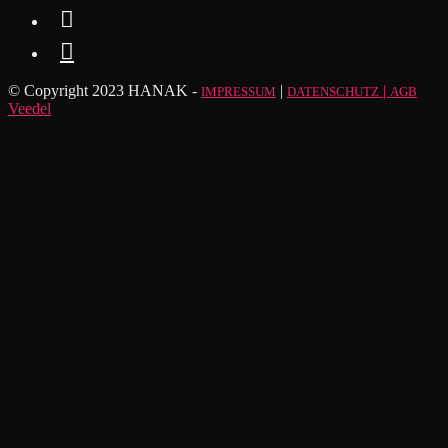


© Copyright 2023 HANAK -
|
|
IMPRESSUM
DATENSCHUTZ
AGB
Veedel