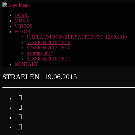
HOME
MUSIK
VIDEOS
FOTOS
JUBILÄUMSKONZERT ALTEBURG 12.09.2019
SESSION 2018 / 2019
SESSION 2017 / 2018
Auftritte 2017
SESSION 2016 / 2017
KONTAKT
STRAELEN 19.06.2015



