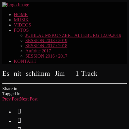
HOME
MUSIK
VIDEOS
FOTOS
JUBILÄUMSKONZERT ALTEBURG 12.09.2019
SESSION 2018 / 2019
SESSION 2017 / 2018
Auftritte 2017
SESSION 2016 / 2017
KONTAKT
Es nit schlimm Jim | 1-Track
Share in
Tagged in
Prev Post
Next Post

