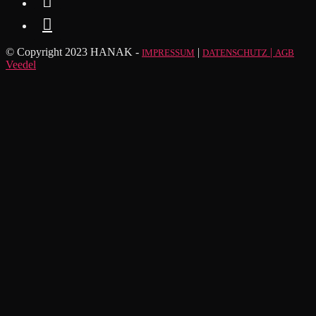


© Copyright 2023 HANAK -
|
|
IMPRESSUM
DATENSCHUTZ
AGB
Veedel