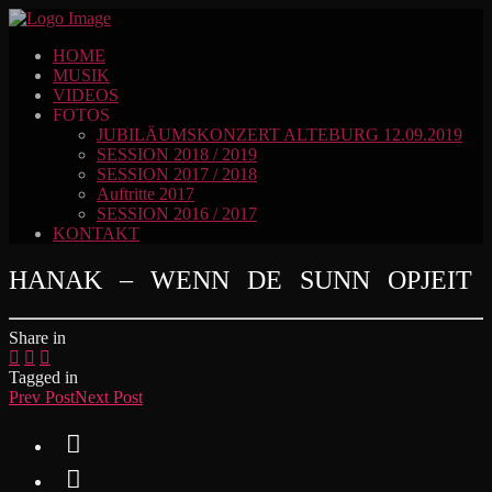
HOME
MUSIK
VIDEOS
FOTOS
JUBILÄUMSKONZERT ALTEBURG 12.09.2019
SESSION 2018 / 2019
SESSION 2017 / 2018
Auftritte 2017
SESSION 2016 / 2017
KONTAKT
HANAK – WENN DE SUNN OPJEIT
Share in
Tagged in
Prev Post
Next Post

