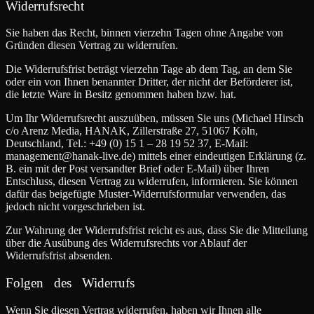
Widerrufsrecht
Sie haben das Recht, binnen vierzehn Tagen ohne Angabe von
Gründen diesen Vertrag zu widerrufen.
Die Widerrufsfrist beträgt vierzehn Tage ab dem Tag, an dem Sie
oder ein von Ihnen benannter Dritter, der nicht der Beförderer ist,
die letzte Ware in Besitz genommen haben bzw. hat.
Um Ihr Widerrufsrecht auszuüben, müssen Sie uns (Michael Hirsch
c/o Arenz Media, HANAK, Zillerstraße 27, 51067 Köln,
Deutschland, Tel.: +49 (0) 15 1 – 28 19 52 37, E-Mail:
management@hanak-live.de) mittels einer eindeutigen Erklärung (z.
B. ein mit der Post versandter Brief oder E-Mail) über Ihren
Entschluss, diesen Vertrag zu widerrufen, informieren. Sie können
dafür das beigefügte Muster-Widerrufsformular verwenden, das
jedoch nicht vorgeschrieben ist.
Zur Wahrung der Widerrufsfrist reicht es aus, dass Sie die Mitteilung
über die Ausübung des Widerrufsrechts vor Ablauf der
Widerrufsfrist absenden.
Folgen des Widerrufs
Wenn Sie diesen Vertrag widerrufen, haben wir Ihnen alle