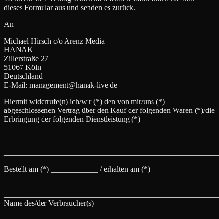
dieses Formular aus und senden es zurück.
An
Michael Hirsch c/o Arenz Media
HANAK
Zillerstraße 27
51067 Köln
Deutschland
E-Mail: management@hanak-live.de
Hiermit widerrufe(n) ich/wir (*) den von mir/uns (*)
abgeschlossenen Vertrag über den Kauf der folgenden Waren (*)/die
Erbringung der folgenden Dienstleistung (*)
_______________________________________________________
_______________________________________________________
Bestellt am (*) ____________ / erhalten am (*)
__________________
_______________________________________________________
Name des/der Verbraucher(s)