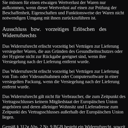
Sie müssen für einen etwaigen Wertverlust der Waren nur
aufkommen, wenn dieser Wertverlust auf einen zur Prüfung der
Beschaffenheit, Eigenschaften und Funktionsweise der Waren nicht
notwendigen Umgang mit ihnen zurückzuführen ist.
Ausschluss bzw. vorzeitiges Erlöschen des
Widerrufsrechts
Das Widerrufsrecht erlischt vorzeitig bei Verträgen zur Lieferung
versiegelter Waren, die aus Gründen des Gesundheitsschutzes oder
der Hygiene nicht zur Rückgabe geeignet sind, wenn ihre
Versiegelung nach der Lieferung entfernt wurde.
Das Widerrufsrecht erlischt vorzeitig bei Verträgen zur Lieferung
von Ton- oder Videoaufnahmen oder Computersoftware in einer
versiegelten Packung, wenn die Versiegelung nach der Lieferung
entfernt wurde.
Das Widerrufsrecht gilt nicht für Verbraucher, die zum Zeitpunkt des
Vertragsschlusses keinem Mitgliedstaat der Europäischen Union
angehören und deren alleiniger Wohnsitz und Lieferadresse zum
Zeitpunkt des Vertragsschlusses außerhalb der Europäischen Union
liegen.
Gemäß § 312g Abs. 2 Nr. 9 BGB besteht ein Widerrufsrecht, soweit