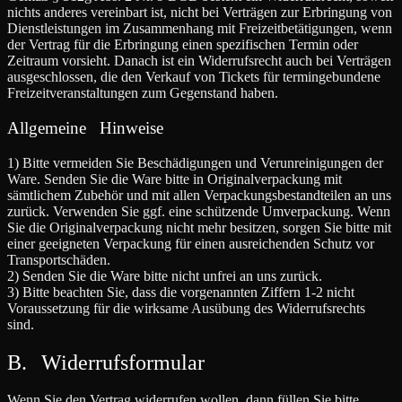
nichts anderes vereinbart ist, nicht bei Verträgen zur Erbringung von
Dienstleistungen im Zusammenhang mit Freizeitbetätigungen, wenn
der Vertrag für die Erbringung einen spezifischen Termin oder
Zeitraum vorsieht. Danach ist ein Widerrufsrecht auch bei Verträgen
ausgeschlossen, die den Verkauf von Tickets für termingebundene
Freizeitveranstaltungen zum Gegenstand haben.
Allgemeine Hinweise
1) Bitte vermeiden Sie Beschädigungen und Verunreinigungen der
Ware. Senden Sie die Ware bitte in Originalverpackung mit
sämtlichem Zubehör und mit allen Verpackungsbestandteilen an uns
zurück. Verwenden Sie ggf. eine schützende Umverpackung. Wenn
Sie die Originalverpackung nicht mehr besitzen, sorgen Sie bitte mit
einer geeigneten Verpackung für einen ausreichenden Schutz vor
Transportschäden.
2) Senden Sie die Ware bitte nicht unfrei an uns zurück.
3) Bitte beachten Sie, dass die vorgenannten Ziffern 1-2 nicht
Voraussetzung für die wirksame Ausübung des Widerrufsrechts
sind.
B. Widerrufsformular
Wenn Sie den Vertrag widerrufen wollen, dann füllen Sie bitte