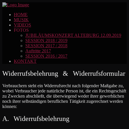
HOME
MUSIK
VIDEOS
FOTOS
JUBILÄUMSKONZERT ALTEBURG 12.09.2019
SESSION 2018 / 2019
SESSION 2017 / 2018
Auftritte 2017
SESSION 2016 / 2017
KONTAKT
Widerrufsbelehrung & Widerrufsformular
Verbrauchern steht ein Widerrufsrecht nach folgender Maßgabe zu,
wobei Verbraucher jede natürliche Person ist, die ein Rechtsgeschäft
zu Zwecken abschließt, die überwiegend weder ihrer gewerblichen
noch ihrer selbständigen beruflichen Tätigkeit zugerechnet werden
können:
A. Widerrufsbelehrung