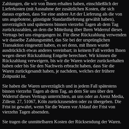
Zahlungen, die wir von Ihnen erhalten haben, einschließlich der
Lieferkosten (mit Ausnahme der zusätzlichen Kosten, die sich
daraus ergeben, dass Sie eine andere Art der Lieferung als die von
uns angebotene, günstigste Standardlieferung gewählt haben),
unverzüglich und spätestens binnen vierzehn Tagen ab dem Tag
zurückzuzahlen, an dem die Mitteilung über Ihren Widerruf dieses
Vertrags bei uns eingegangen ist. Für diese Rückzahlung verwenden
wir dasselbe Zahlungsmittel, das Sie bei der ursprünglichen
Transaktion eingesetzt haben, es sei denn, mit Ihnen wurde
ausdrücklich etwas anderes vereinbart; in keinem Fall werden Ihnen
wegen dieser Rückzahlung Entgelte berechnet. Wir können die
Rückzahlung verweigern, bis wir die Waren wieder zurückerhalten
haben oder bis Sie den Nachweis erbracht haben, dass Sie die
Waren zurückgesandt haben, je nachdem, welches der frühere
Zeitpunkt ist.
Sie haben die Waren unverzüglich und in jedem Fall spätestens
binnen vierzehn Tagen ab dem Tag, an dem Sie uns über den
Widerruf dieses Vertrags unterrichten, an uns oder an Arenz Media,
Zillestr. 27, 51067, Köln zurückzusenden oder zu übergeben. Die
Frist ist gewahrt, wenn Sie die Waren vor Ablauf der Frist von
vierzehn Tagen absenden.
Sie tragen die unmittelbaren Kosten der Rücksendung der Waren.