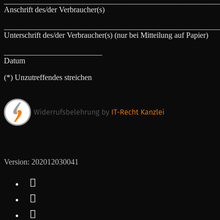
_______________________________________________________
Anschrift des/der Verbraucher(s)
_______________________________________________________
Unterschrift des/der Verbraucher(s) (nur bei Mitteilung auf Papier)
_________________________
Datum
(*) Unzutreffendes streichen
Version: 202012030041


